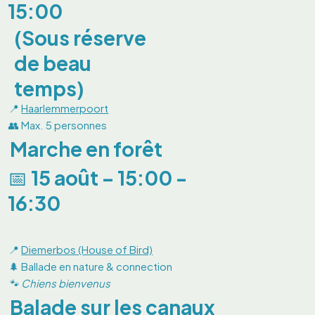
15:00
(Sous réserve
de beau
temps)
📍
Haarlemmerpoort
👥 Max. 5 personnes
Marche en forêt
📅 15 août – 15:00 -
16:30
📍
Diemerbos (House of Bird)
🌲 Ballade en nature & connection
🐾 Chiens bienvenus
Balade sur les canaux