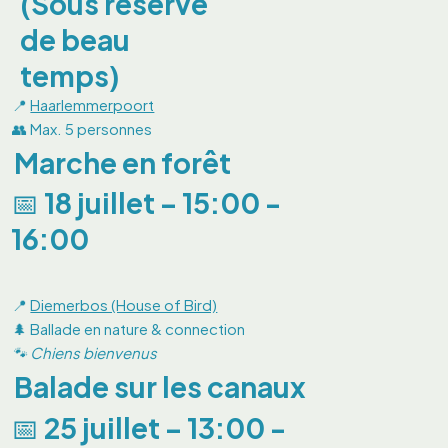
(Sous réserve
de beau
temps)
📍
Haarlemmerpoort
👥 Max. 5 personnes
Marche en forêt
📅 18 juillet – 15:00 -
16:00
📍
Diemerbos (House of Bird)
🌲 Ballade en nature & connection
🐾 Chiens bienvenus
Balade sur les canaux
📅 25 juillet – 13:00 -